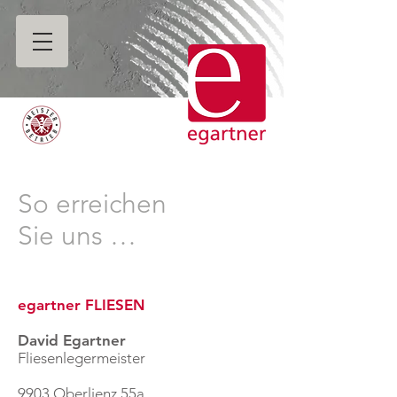
So erreichen
Sie uns …
egartner FLIESEN
David Egartner
Fliesenlegermeister
9903 Oberlienz 55a